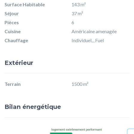
Surface Habitable
143 m²
Séjour
37 m²
Pièces
6
Cuisine
Américaine amenagée
Chauffage
Individuel, , Fuel
Extérieur
Terrain
1500 m²
Bilan énergétique