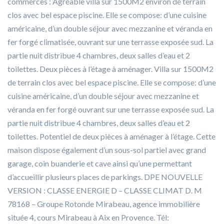
commerces : Agréable villa sur 1500M2 environ de terrain
clos avec bel espace piscine. Elle se compose: d’une cuisine
américaine, d’un double séjour avec mezzanine et véranda en
fer forgé climatisée, ouvrant sur une terrasse exposée sud. La
partie nuit distribue 4 chambres, deux salles d’eau et 2
toilettes. Deux pièces à l’étage à aménager. Villa sur 1500M2
de terrain clos avec bel espace piscine. Elle se compose: d’une
cuisine américaine, d’un double séjour avec mezzanine et
véranda en fer forgé ouvrant sur une terrasse exposée sud. La
partie nuit distribue 4 chambres, deux salles d’eau et 2
toilettes. Potentiel de deux pièces à aménager à l’étage. Cette
maison dispose également d’un sous-sol partiel avec grand
garage, coin buanderie et cave ainsi qu’une permettant
d’accueillir plusieurs places de parkings. DPE NOUVELLE
VERSION : CLASSE ENERGIE D – CLASSE CLIMAT D. M
78168 – Groupe Rotonde Mirabeau, agence immobilière
située 4, cours Mirabeau à Aix en Provence. Tél: