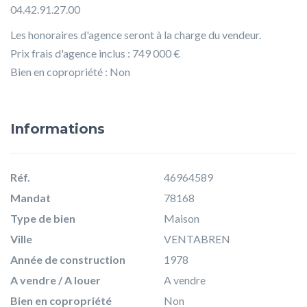
04.42.91.27.00
Les honoraires d'agence seront à la charge du vendeur.
Prix frais d'agence inclus : 749 000 €
Bien en copropriété : Non
Informations
Réf.
46964589
Mandat
78168
Type de bien
Maison
Ville
VENTABREN
Année de construction
1978
A vendre / A louer
A vendre
Bien en copropriété
Non