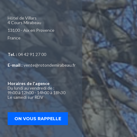
Hôtel de Villars
4 Cours Mirabeau
13100 - Aix en Provence
France
Tel. :
04 42 91 27 00
E-mail :
vente@rotondemirabeau.fr
Horaires de l'agence
Du lundi au vendredi de :
9h00 à 12h00 - 14h00 à 18h30
Le samedi sur RDV
ON VOUS RAPPELLE