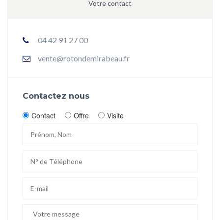
Votre contact
04 42 91 27 00
vente@rotondemirabeau.fr
Contactez nous
Contact
Offre
Visite