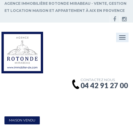
AGENCE IMMOBILIÈRE ROTONDE MIRABEAU - VENTE, GESTION
ET LOCATION MAISON ET APPARTEMENT À AIX EN PROVENCE
Togg
navi
CONTACTEZ NOUS
04 42 91 27 00
MAISON VENDU