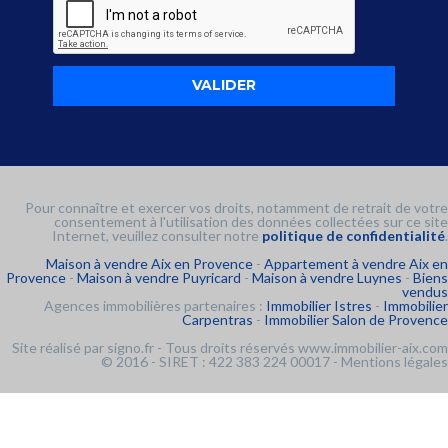
Pour connaître et exercer vos droits, notamment de retrait de votre
consentement à l'utilisation des données collectées sur ce site
Internet, veuillez consulter notre
politique de confidentialité
.
Maison à vendre Aix en Provence
-
Appartement à vendre Aix en
Provence
-
Maison à vendre Puyricard
-
Maison à vendre Luynes
-
Biens
vendus
Agences immobilières partenaires :
Immobilier Istres
-
Immobilier
Carpentras
-
Immobilier Salon de Provence
Site réalisé par
signo.fr
- Tous droits réservés www.immobilier-aix.com
© 2016 - SIRET : 422 383 224 00017 -
Mentions légales