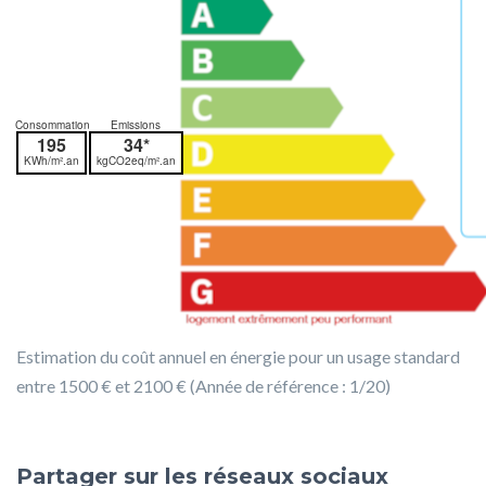
Consommation
Emissions
195
34*
KWh/m².an
kgCO2eq/m².an
Estimation du coût annuel en énergie pour un usage standard
entre 1500 € et 2100 € (Année de référence : 1/20)
Partager sur les réseaux sociaux