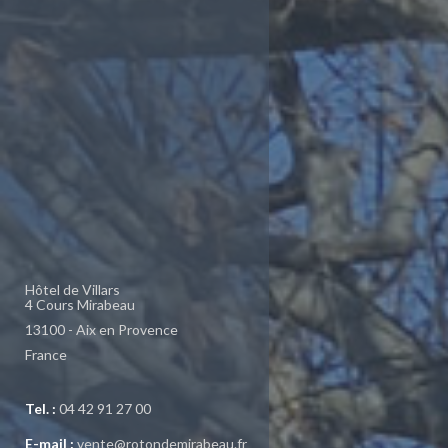
Hôtel de Villars
4 Cours Mirabeau
13100 - Aix en Provence
France
Tel. :
04 42 91 27 00
E-mail :
vente@rotondemirabeau.fr