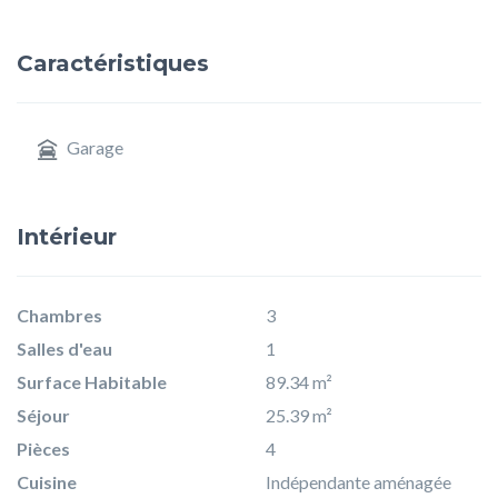
Caractéristiques
Garage
Intérieur
Chambres
3
Salles d'eau
1
Surface Habitable
89.34 m²
Séjour
25.39 m²
Pièces
4
Cuisine
Indépendante aménagée