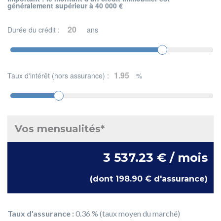
généralement supérieur à 40 000 €
Durée du crédit :
ans
Taux d'intérêt (hors assurance) :
%
Vos mensualités*
3 537.23 € / mois
(dont 198.90 € d'assurance)
Taux d'assurance :
0.36 % (taux moyen du marché)