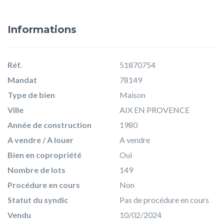
Informations
Réf.
51870754
Mandat
78149
Type de bien
Maison
Ville
AIX EN PROVENCE
Année de construction
1980
A vendre / A louer
A vendre
Bien en copropriété
Oui
Nombre de lots
149
Procédure en cours
Non
Statut du syndic
Pas de procédure en cours
Vendu
10/02/2024