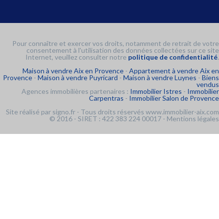
Pour connaître et exercer vos droits, notamment de retrait de votre
consentement à l'utilisation des données collectées sur ce site
Internet, veuillez consulter notre
politique de confidentialité
.
Maison à vendre Aix en Provence
-
Appartement à vendre Aix en
Provence
-
Maison à vendre Puyricard
-
Maison à vendre Luynes
-
Biens
vendus
Agences immobilières partenaires :
Immobilier Istres
-
Immobilier
Carpentras
-
Immobilier Salon de Provence
Site réalisé par
signo.fr
- Tous droits réservés www.immobilier-aix.com
© 2016 - SIRET : 422 383 224 00017 -
Mentions légales