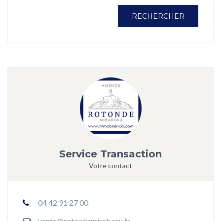
RECHERCHER
Service Transaction
Votre contact
04 42 91 27 00
vente@rotondemirabeau.fr