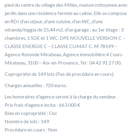
pied du centre du village des Milles, maison mitoyenne avec
jardin dans une résidence fermée au calme. Elle se compose
en RDJ d’un séjour, d’une cuisine, d’un WC, d’une
véranda/loggia de 25,44 m2, d’un garage ; au 1er étage : 3
chambres, 1 SDE et 1 WC. DPE NOUVELLE VERSION C –
CLASSE ENERGIE C – CLASSE CLIMAT C. M 78149 –
Agence Rotonde Mirabeau, Agence immobilière 4 Cours
Mirabeau, 3100 – Aix-en-Provence, Tel : 04 42 91 27 00.
Copropriété de 149 lots (Pas de procédure en cours).
Charges annuelles : 720 euros.
Les honoraires d'agence seront à la charge du vendeur.
Prix frais d'agence inclus : 663 000 €
Bien en copropriété : Oui
Nombre de lots : 149
Procédure en cours : Non