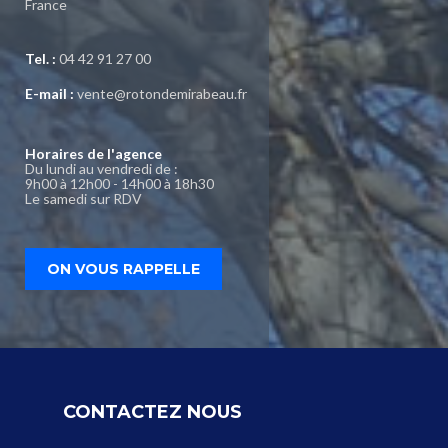
France
Tel. :
04 42 91 27 00
E-mail :
vente@rotondemirabeau.fr
Horaires de l'agence
Du lundi au vendredi de :
9h00 à 12h00 - 14h00 à 18h30
Le samedi sur RDV
ON VOUS RAPPELLE
CONTACTEZ NOUS