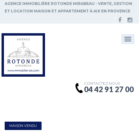
AGENCE IMMOBILIÈRE ROTONDE MIRABEAU - VENTE, GESTION
ET LOCATION MAISON ET APPARTEMENT À AIX EN PROVENCE
Togg
navi
CONTACTEZ NOUS
04 42 91 27 00
MAISON VENDU