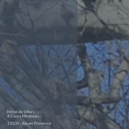
Hôtel de Villars
4 Cours Mirabeau
13100 - Aix en Provence