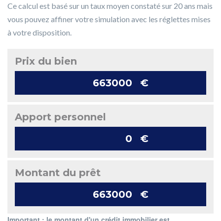
Ce calcul est basé sur un taux moyen constaté sur 20 ans mais
vous pouvez affiner votre simulation avec les réglettes mises
à votre disposition.
Prix du bien
€
Apport personnel
€
Montant du prêt
€
Important : le montant d'un crédit immobilier est