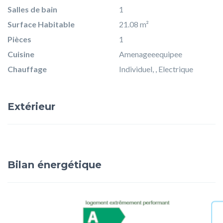
Salles de bain
1
Surface Habitable
21.08 m²
Pièces
1
Cuisine
Amenageeequipee
Chauffage
Individuel, , Electrique
Extérieur
Bilan énergétique