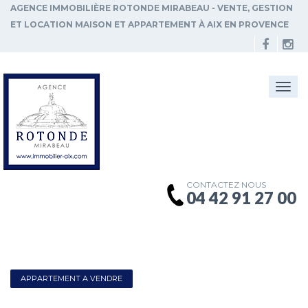
AGENCE IMMOBILIÈRE ROTONDE MIRABEAU - VENTE, GESTION
ET LOCATION MAISON ET APPARTEMENT À AIX EN PROVENCE
Togg
navi
CONTACTEZ NOUS
04 42 91 27 00
APPARTEMENT A VENDRE