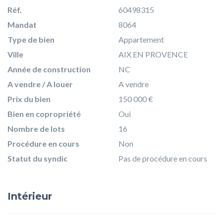
Réf.
60498315
Mandat
8064
Type de bien
Appartement
Ville
AIX EN PROVENCE
Année de construction
NC
A vendre / A louer
A vendre
Prix du bien
150 000 €
Bien en copropriété
Oui
Nombre de lots
16
Procédure en cours
Non
Statut du syndic
Pas de procédure en cours
Intérieur