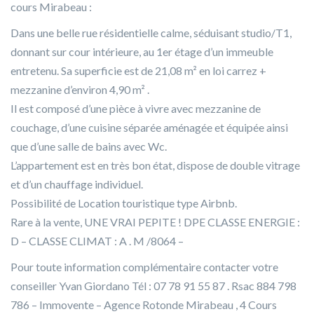
cours Mirabeau :
Dans une belle rue résidentielle calme, séduisant studio/T1,
donnant sur cour intérieure, au 1er étage d’un immeuble
entretenu. Sa superficie est de 21,08 m² en loi carrez +
mezzanine d’environ 4,90 m² .
Il est composé d’une pièce à vivre avec mezzanine de
couchage, d’une cuisine séparée aménagée et équipée ainsi
que d’une salle de bains avec Wc.
L’appartement est en très bon état, dispose de double vitrage
et d’un chauffage individuel.
Possibilité de Location touristique type Airbnb.
Rare à la vente, UNE VRAI PEPITE ! DPE CLASSE ENERGIE :
D – CLASSE CLIMAT : A . M /8064 –
Pour toute information complémentaire contacter votre
conseiller Yvan Giordano Tél : 07 78 91 55 87 . Rsac 884 798
786 – Immovente – Agence Rotonde Mirabeau , 4 Cours