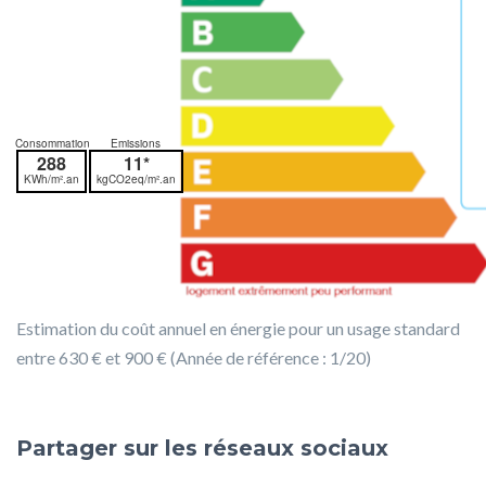
Consommation
Emissions
288
11*
KWh/m².an
kgCO2eq/m².an
Estimation du coût annuel en énergie pour un usage standard
entre 630 € et 900 € (Année de référence : 1/20)
Partager sur les réseaux sociaux