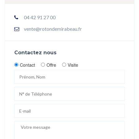
04 42 91 27 00
vente@rotondemirabeau.fr
Contactez nous
Contact
Offre
Visite