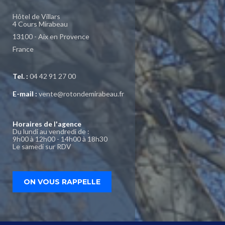
Hôtel de Villars
4 Cours Mirabeau
13100 - Aix en Provence
France
Tel. :
04 42 91 27 00
E-mail :
vente@rotondemirabeau.fr
Horaires de l'agence
Du lundi au vendredi de :
9h00 à 12h00 - 14h00 à 18h30
Le samedi sur RDV
ON VOUS RAPPELLE