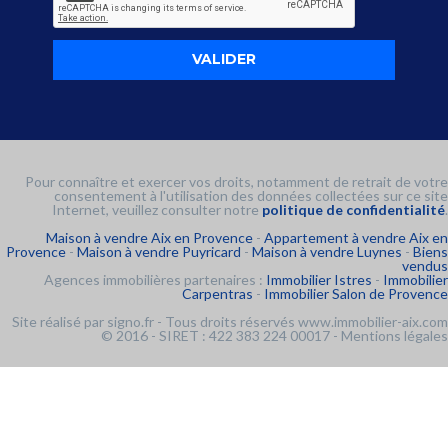
Pour connaître et exercer vos droits, notamment de retrait de votre
consentement à l'utilisation des données collectées sur ce site
Internet, veuillez consulter notre
politique de confidentialité
.
Maison à vendre Aix en Provence
-
Appartement à vendre Aix en
Provence
-
Maison à vendre Puyricard
-
Maison à vendre Luynes
-
Biens
vendus
Agences immobilières partenaires :
Immobilier Istres
-
Immobilier
Carpentras
-
Immobilier Salon de Provence
Site réalisé par
signo.fr
- Tous droits réservés www.immobilier-aix.com
© 2016 - SIRET : 422 383 224 00017 -
Mentions légales