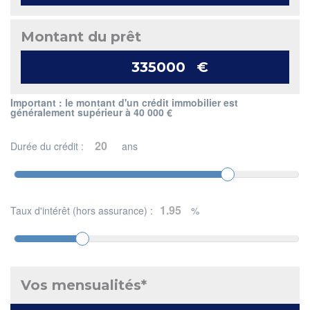
Montant du prêt
€
Important : le montant d'un crédit immobilier est
généralement supérieur à 40 000 €
Durée du crédit :
ans
Taux d'intérêt (hors assurance) :
%
Vos mensualités*