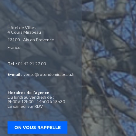
Hôtel de Villars
4 Cours Mirabeau
13100 - Aix en Provence
France
Tel. :
04 42 91 27 00
E-mail :
vente@rotondemirabeau.fr
Horaires de l'agence
Du lundi au vendredi de :
9h00 à 12h00 - 14h00 à 18h30
Le samedi sur RDV
ON VOUS RAPPELLE