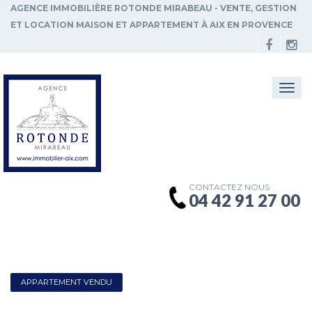
AGENCE IMMOBILIÈRE ROTONDE MIRABEAU - VENTE, GESTION
ET LOCATION MAISON ET APPARTEMENT À AIX EN PROVENCE
Togg
navi
CONTACTEZ NOUS
04 42 91 27 00
APPARTEMENT VENDU