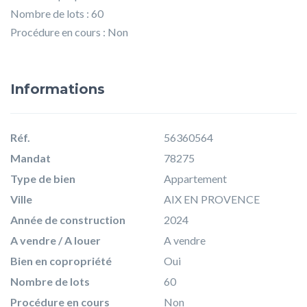
Nombre de lots : 60
Procédure en cours : Non
Informations
Réf.
56360564
Mandat
78275
Type de bien
Appartement
Ville
AIX EN PROVENCE
Année de construction
2024
A vendre / A louer
A vendre
Bien en copropriété
Oui
Nombre de lots
60
Procédure en cours
Non