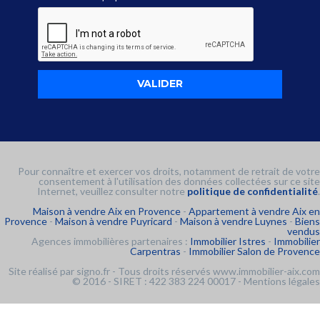
Pour connaître et exercer vos droits, notamment de retrait de votre
consentement à l'utilisation des données collectées sur ce site
Internet, veuillez consulter notre
politique de confidentialité
.
Maison à vendre Aix en Provence
-
Appartement à vendre Aix en
Provence
-
Maison à vendre Puyricard
-
Maison à vendre Luynes
-
Biens
vendus
Agences immobilières partenaires :
Immobilier Istres
-
Immobilier
Carpentras
-
Immobilier Salon de Provence
Site réalisé par
signo.fr
- Tous droits réservés www.immobilier-aix.com
© 2016 - SIRET : 422 383 224 00017 -
Mentions légales