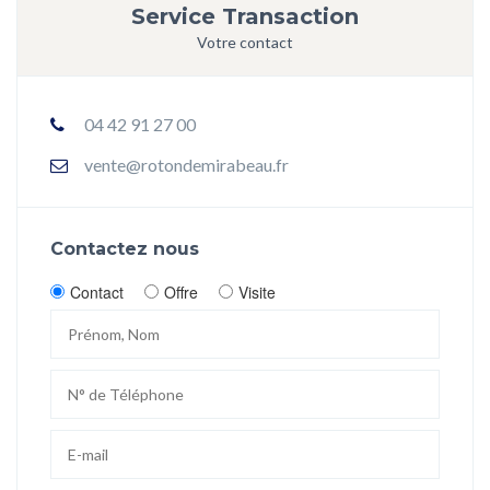
Service Transaction
Votre contact
04 42 91 27 00
vente@rotondemirabeau.fr
Contactez nous
Contact
Offre
Visite