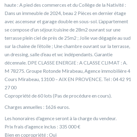
haute : A pied des commerces et du Collège de la Nativité :
Dans un immeuble de 2024, beau 2 Pièces en dernier étage
avec ascenseur et garage double en sous-sol. L’appartement
se compose d’un séjour/cuisine de 28m2 ouvrant sur une
terrasse plein ciel de près de 25m2 ; Jolie vue dégagée au sud
sur la chaine de l’étoile ; Une chambre ouvrant sur la terrasse,
un dressing, salle d’eau et wc indépendants. Garantie
décennale. DPE CLASSE ENERGIE : A CLASSE CLIMAT : A.
M 78275. Groupe Rotonde Mirabeau, Agence immobilière 4
Cours Mirabeau, 13100 – AIX EN PROVENCE. Tel : 04 42 91
27 00
Copropriété de 60 lots (Pas de procédure en cours).
Charges annuelles : 1626 euros.
Les honoraires d'agence seront à la charge du vendeur.
Prix frais d'agence inclus : 335 000 €
Bien en copropriété : Oui