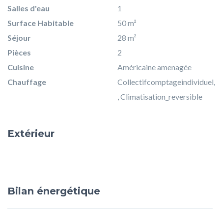
Salles d'eau
1
Surface Habitable
50 m²
Séjour
28 m²
Pièces
2
Cuisine
Américaine amenagée
Chauffage
Collectifcomptageindividuel,
, Climatisation_reversible
Extérieur
Bilan énergétique