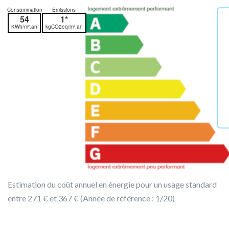
Consommation
Emissions
54
1*
KWh/m².an
kgCO2eq/m².an
Estimation du coût annuel en énergie pour un usage standard
entre 271 € et 367 € (Année de référence : 1/20)