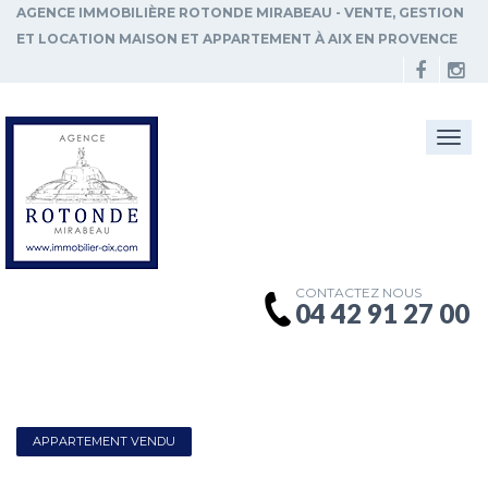
AGENCE IMMOBILIÈRE ROTONDE MIRABEAU - VENTE, GESTION
ET LOCATION MAISON ET APPARTEMENT À AIX EN PROVENCE
Togg
navi
CONTACTEZ NOUS
04 42 91 27 00
APPARTEMENT VENDU