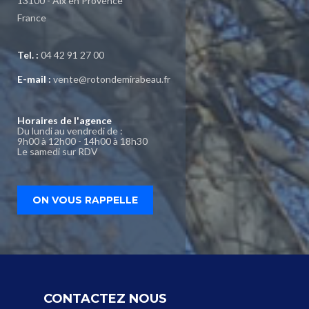
13100 - Aix en Provence
France
Tel. :
04 42 91 27 00
E-mail :
vente@rotondemirabeau.fr
Horaires de l'agence
Du lundi au vendredi de :
9h00 à 12h00 - 14h00 à 18h30
Le samedi sur RDV
ON VOUS RAPPELLE
CONTACTEZ NOUS