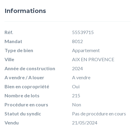
Informations
Réf.
55539715
Mandat
8012
Type de bien
Appartement
Ville
AIX EN PROVENCE
Année de construction
2024
A vendre / A louer
A vendre
Bien en copropriété
Oui
Nombre de lots
215
Procédure en cours
Non
Statut du syndic
Pas de procédure en cours
Vendu
21/05/2024