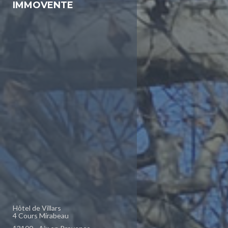
IMMOVENTE
Hôtel de Villars
4 Cours Mirabeau