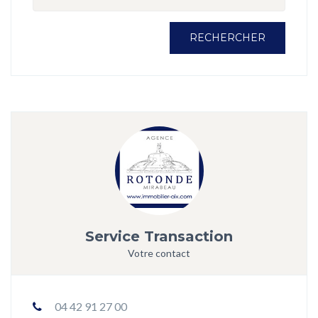
RECHERCHER
Service Transaction
Votre contact
04 42 91 27 00