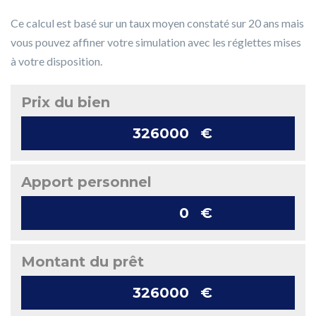
Ce calcul est basé sur un taux moyen constaté sur 20 ans mais
vous pouvez affiner votre simulation avec les réglettes mises
à votre disposition.
Prix du bien
€
Apport personnel
€
Montant du prêt
€