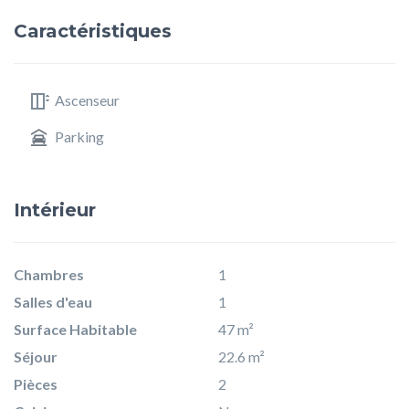
Caractéristiques
Ascenseur
Parking
Intérieur
Chambres
1
Salles d'eau
1
Surface Habitable
47 m²
Séjour
22.6 m²
Pièces
2