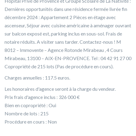
Hôpital Privé de Provence et Groupe Scolaire de La Nativité :
Dernières opportunités dans une résidence fermée livrée fin
décembre 2024 : Appartement 2 Pièces en étage avec
ascenseur, Séjour avec cuisine américaine à aménager ouvrant
sur balcon exposé est, parking inclus en sous-sol. Frais de
notaire réduits. A visiter sans tarder. Contactez-nous ! M
8012 – Immovente – Agence Rotonde Mirabeau , 4 Cours
Mirabeau, 13100 – AIX-EN-PROVENCE. Tel : 04 42 91 27 00
Copropriété de 215 lots (Pas de procédure en cours).
Charges annuelles : 117.5 euros.
Les honoraires d'agence seront à la charge du vendeur.
Prix frais d'agence inclus : 326 000 €
Bien en copropriété : Oui
Nombre de lots : 215
Procédure en cours : Non