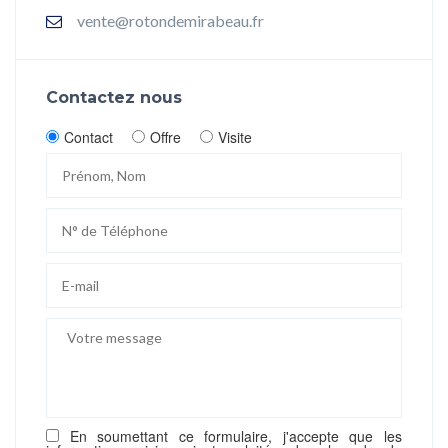
vente@rotondemirabeau.fr
Contactez nous
Contact
Offre
Visite
En soumettant ce formulaire, j'accepte que les