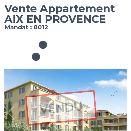
Vente Appartement
AIX EN PROVENCE
Mandat : 8012
1
Salles de bain
1
Chambres
VENDU