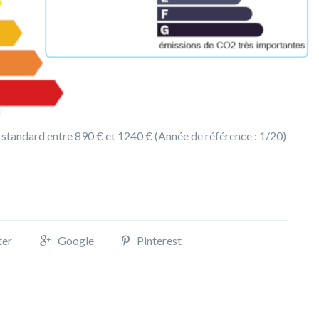
 standard entre 890 € et 1240 € (Année de référence : 1/20)
ter
Google
Pinterest