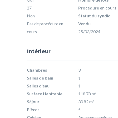
27
Procédure en cours
Non
Statut du syndic
Pas de procédure en
Vendu
cours
25/03/2024
Intérieur
Chambres
3
Salles de bain
1
Salles d'eau
1
Surface Habitable
118.78 m²
Séjour
30.82 m²
Pièces
5
Cuisine
Amenageeequipee