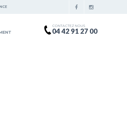
ENCE
CONTACTEZ NOUS
04 42 91 27 00
MENT