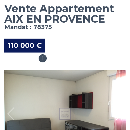
Vente Appartement
AIX EN PROVENCE
Mandat : 78375
110 000 €
1
Salles de bain