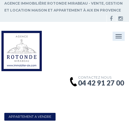
AGENCE IMMOBILIÈRE ROTONDE MIRABEAU - VENTE, GESTION
ET LOCATION MAISON ET APPARTEMENT À AIX EN PROVENCE
Togg
navi
CONTACTEZ NOUS
04 42 91 27 00
APPARTEMENT A VENDRE