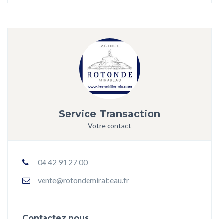
Service Transaction
Votre contact
04 42 91 27 00
vente@rotondemirabeau.fr
Contactez nous