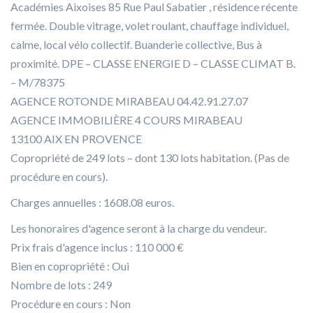
Académies Aixoises 85 Rue Paul Sabatier , résidence récente
fermée. Double vitrage, volet roulant, chauffage individuel,
calme, local vélo collectif. Buanderie collective, Bus à
proximité. DPE – CLASSE ENERGIE D – CLASSE CLIMAT B.
– M/78375
AGENCE ROTONDE MIRABEAU 04.42.91.27.07
AGENCE IMMOBILIÈRE 4 COURS MIRABEAU
13100 AIX EN PROVENCE
Copropriété de 249 lots – dont 130 lots habitation. (Pas de
procédure en cours).
Charges annuelles : 1608.08 euros.
Les honoraires d'agence seront à la charge du vendeur.
Prix frais d'agence inclus : 110 000 €
Bien en copropriété : Oui
Nombre de lots : 249
Procédure en cours : Non