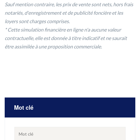
Sauf mention contraire, les prix de vente sont nets, hors frais
notariés, d'enregistrement et de publicité foncière et les
loyers sont charges comprises.
* Cette simulation financière en ligne n'a aucune valeur
contractuelle, elle est donnée à titre indicatif et ne saurait
être assimilée à une proposition commerciale.
Mot clé