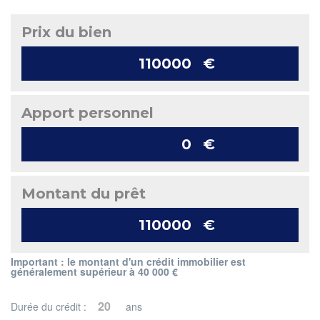
Prix du bien
€
Apport personnel
€
Montant du prêt
€
Important : le montant d'un crédit immobilier est
généralement supérieur à 40 000 €
Durée du crédit :
ans