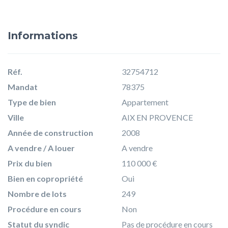
Informations
Réf.
32754712
Mandat
78375
Type de bien
Appartement
Ville
AIX EN PROVENCE
Année de construction
2008
A vendre / A louer
A vendre
Prix du bien
110 000 €
Bien en copropriété
Oui
Nombre de lots
249
Procédure en cours
Non
Statut du syndic
Pas de procédure en cours