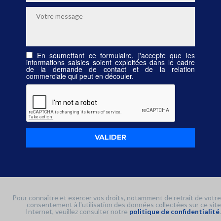
En soumettant ce formulaire, j'accepte que les
informations saisies soient exploitées dans le cadre
de la demande de contact et de la relation
commerciale qui peut en découler.
Pour connaître et exercer vos droits, notamment de retrait de votre
consentement à l'utilisation des données collectées sur ce site
Internet, veuillez consulter notre
politique de confidentialité
.