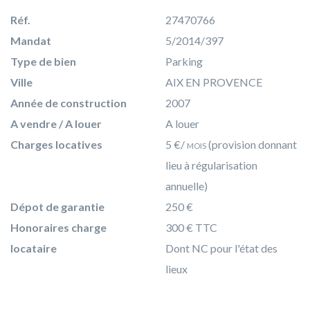
Réf.
27470766
Mandat
5/2014/397
Type de bien
Parking
Ville
AIX EN PROVENCE
Année de construction
2007
A vendre / A louer
A louer
Charges locatives
5 €/
mois
(provision donnant
lieu à régularisation
annuelle)
Dépot de garantie
250 €
Honoraires charge
300 € TTC
locataire
Dont NC pour l'état des
lieux