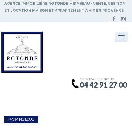
AGENCE IMMOBILIÈRE ROTONDE MIRABEAU - VENTE, GESTION
ET LOCATION MAISON ET APPARTEMENT À AIX EN PROVENCE
Togg
navi
CONTACTEZ NOUS
04 42 91 27 00
PARKING LOUÉ