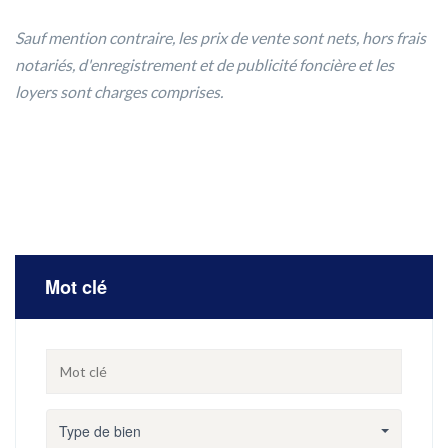
Sauf mention contraire, les prix de vente sont nets, hors frais
notariés, d'enregistrement et de publicité foncière et les
loyers sont charges comprises.
Mot clé
Type de bien