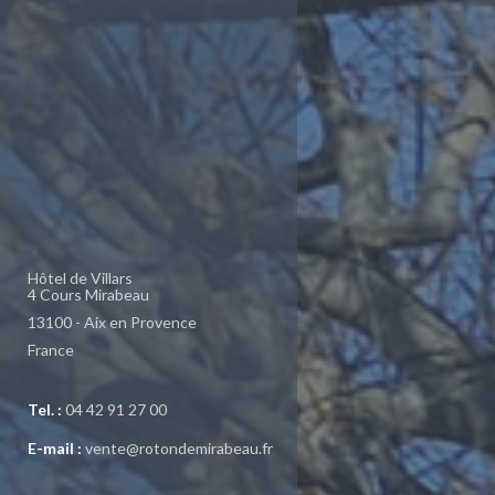
Hôtel de Villars
4 Cours Mirabeau
13100 - Aix en Provence
France
Tel. :
04 42 91 27 00
E-mail :
vente@rotondemirabeau.fr