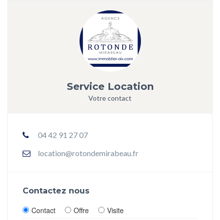
Service Location
Votre contact
04 42 91 27 07
location@rotondemirabeau.fr
Contactez nous
Contact
Offre
Visite