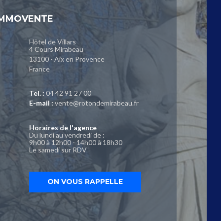
IMMOVENTE
Hôtel de Villars
4 Cours Mirabeau
13100 - Aix en Provence
France
Tel. :
04 42 91 27 00
E-mail :
vente@rotondemirabeau.fr
Horaires de l'agence
Du lundi au vendredi de :
9h00 à 12h00 - 14h00 à 18h30
Le samedi sur RDV
ON VOUS RAPPELLE