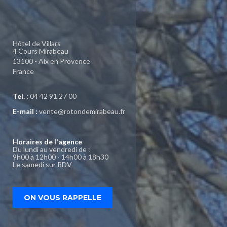
Hôtel de Villars
4 Cours Mirabeau
13100 - Aix en Provence
France
Tel. :
04 42 91 27 00
E-mail :
vente@rotondemirabeau.fr
Horaires de l'agence
Du lundi au vendredi de :
9h00 à 12h00 - 14h00 à 18h30
Le samedi sur RDV
ON VOUS RAPPELLE