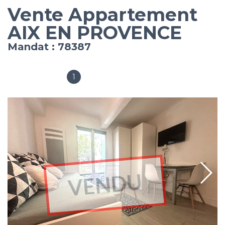
Vente Appartement
AIX EN PROVENCE
Mandat : 78387
1
Salles de bain
VENDU