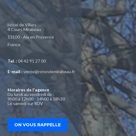
Hôtel de Villars
4 Cours Mirabeau
13100 - Aix en Provence
France
Tel. :
04 42 91 27 00
E-mail :
vente@rotondemirabeau.fr
Horaires de l'agence
Du lundi au vendredi de :
9h00 à 12h00 - 14h00 à 18h30
Le samedi sur RDV
ON VOUS RAPPELLE