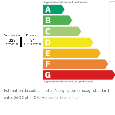
Consommation
Emissions
223
8*
KWh/m².an
kgCO2eq/m².an
Estimation du coût annuel en énergie pour un usage standard
entre 360 € et 540 € (Année de référence : )