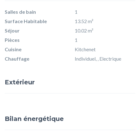
Salles de bain
1
Surface Habitable
13.52 m²
Séjour
10.02 m²
Pièces
1
Cuisine
Kitchenet
Chauffage
Individuel, , Electrique
Extérieur
Bilan énergétique