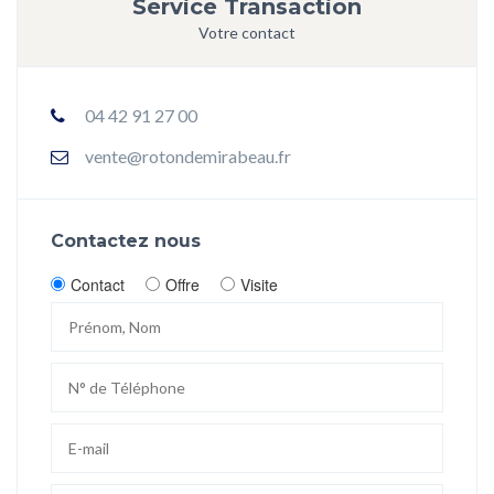
Service Transaction
Votre contact
04 42 91 27 00
vente@rotondemirabeau.fr
Contactez nous
Contact
Offre
Visite