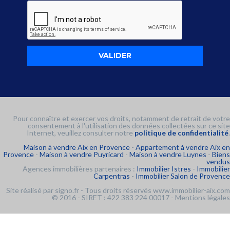
Pour connaître et exercer vos droits, notamment de retrait de votre
consentement à l'utilisation des données collectées sur ce site
Internet, veuillez consulter notre
politique de confidentialité
.
Maison à vendre Aix en Provence
-
Appartement à vendre Aix en
Provence
-
Maison à vendre Puyricard
-
Maison à vendre Luynes
-
Biens
vendus
Agences immobilières partenaires :
Immobilier Istres
-
Immobilier
Carpentras
-
Immobilier Salon de Provence
Site réalisé par
signo.fr
- Tous droits réservés www.immobilier-aix.com
© 2016 - SIRET : 422 383 224 00017 -
Mentions légales