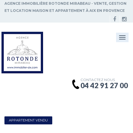
AGENCE IMMOBILIÈRE ROTONDE MIRABEAU - VENTE, GESTION
ET LOCATION MAISON ET APPARTEMENT À AIX EN PROVENCE
Togg
navi
CONTACTEZ NOUS
04 42 91 27 00
APPARTEMENT VENDU