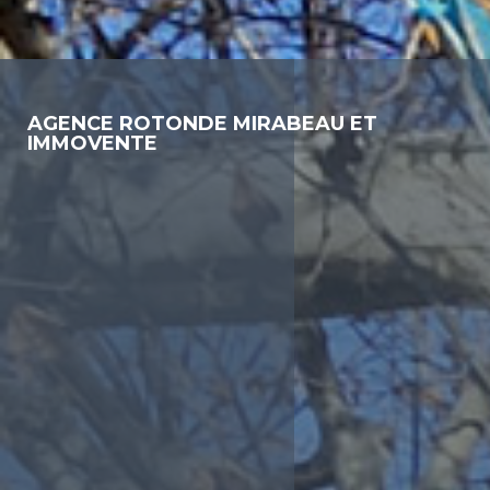
AGENCE ROTONDE MIRABEAU ET
IMMOVENTE