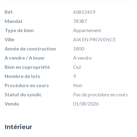
Réf.
60852419
Mandat
78387
Type de bien
Appartement
Ville
AIX EN PROVENCE
Année de construction
1800
A vendre / A louer
A vendre
Bien en copropriété
Oui
Nombre de lots
9
Procédure en cours
Non
Statut du syndic
Pas de procédure en cours
Vendu
01/08/2026
Intérieur