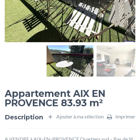
Appartement AIX EN
PROVENCE 83.93 m²
Description
Ajouter à ma sélection
Imprimer
A VENDRE à AIX-EN-PROVENCE Quartiers sud – Bas de St