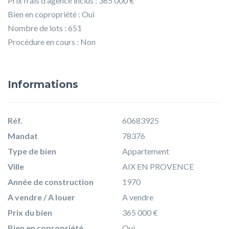
Prix frais d'agence inclus : 365 000 €
Bien en copropriété : Oui
Nombre de lots : 651
Procédure en cours : Non
Informations
Réf.
60683925
Mandat
78376
Type de bien
Appartement
Ville
AIX EN PROVENCE
Année de construction
1970
A vendre / A louer
A vendre
Prix du bien
365 000 €
Bien en copropriété
Oui