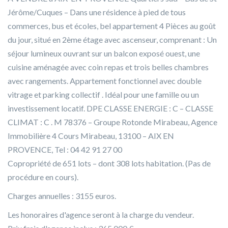
Jérôme/Cuques – Dans une résidence à pied de tous
commerces, bus et écoles, bel appartement 4 Pièces au goût
du jour, situé en 2ème étage avec ascenseur, comprenant : Un
séjour lumineux ouvrant sur un balcon exposé ouest, une
cuisine aménagée avec coin repas et trois belles chambres
avec rangements. Appartement fonctionnel avec double
vitrage et parking collectif . Idéal pour une famille ou un
investissement locatif. DPE CLASSE ENERGIE : C – CLASSE
CLIMAT : C . M 78376 – Groupe Rotonde Mirabeau, Agence
Immobilière 4 Cours Mirabeau, 13100 – AIX EN
PROVENCE, Tel : 04 42 91 27 00
Copropriété de 651 lots – dont 308 lots habitation. (Pas de
procédure en cours).
Charges annuelles : 3155 euros.
Les honoraires d'agence seront à la charge du vendeur.