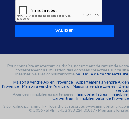
Pour connaître et exercer vos droits, notamment de retrait de votre
consentement à l'utilisation des données collectées sur ce site
Internet, veuillez consulter notre
politique de confidentialité
.
Maison à vendre Aix en Provence
-
Appartement à vendre Aix en
Provence
-
Maison à vendre Puyricard
-
Maison à vendre Luynes
-
Biens
vendus
Agences immobilières partenaires :
Immobilier Istres
-
Immobilier
Carpentras
-
Immobilier Salon de Provence
Site réalisé par
signo.fr
- Tous droits réservés www.immobilier-aix.com
© 2016 - SIRET : 422 383 224 00017 -
Mentions légales