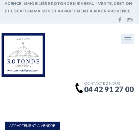
AGENCE IMMOBILIÈRE ROTONDE MIRABEAU - VENTE, GESTION
ET LOCATION MAISON ET APPARTEMENT À AIX EN PROVENCE
Togg
navi
CONTACTEZ NOUS
04 42 91 27 00
APPARTEMENT A VENDRE