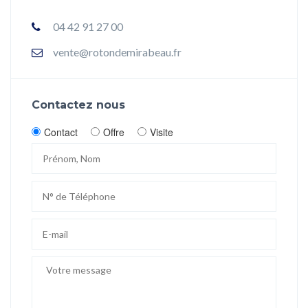
04 42 91 27 00
vente@rotondemirabeau.fr
Contactez nous
Contact
Offre
Visite