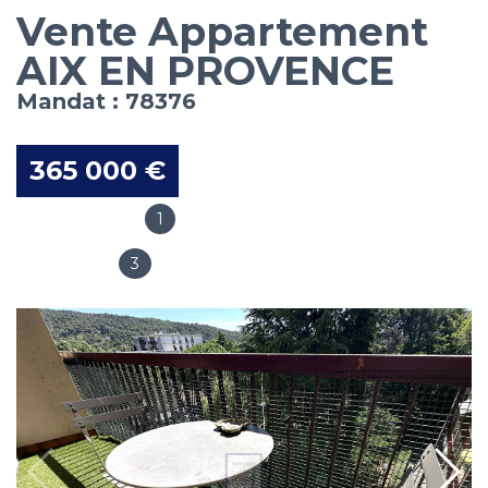
Vente Appartement
AIX EN PROVENCE
Mandat : 78376
365 000 €
1
Salles de bain
3
Chambres