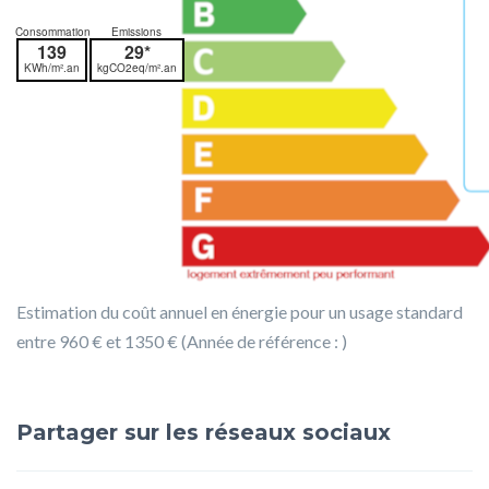
Consommation
Emissions
139
29*
KWh/m².an
kgCO2eq/m².an
Estimation du coût annuel en énergie pour un usage standard
entre 960 € et 1350 € (Année de référence : )
Partager sur les réseaux sociaux