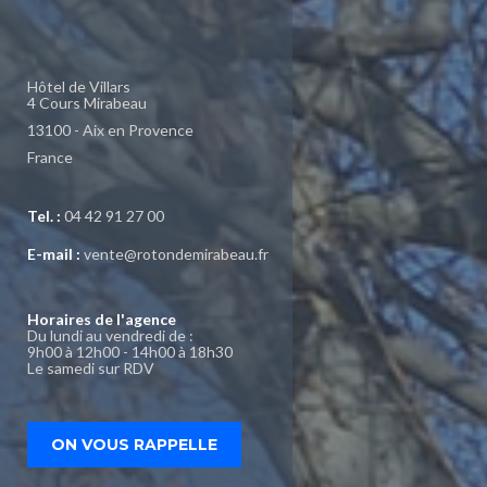
Hôtel de Villars
4 Cours Mirabeau
13100 - Aix en Provence
France
Tel. :
04 42 91 27 00
E-mail :
vente@rotondemirabeau.fr
Horaires de l'agence
Du lundi au vendredi de :
9h00 à 12h00 - 14h00 à 18h30
Le samedi sur RDV
ON VOUS RAPPELLE