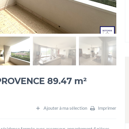
PROVENCE 89.47 m²
Ajouter à ma sélection
Imprimer
e résidence fermée avec ascenseur, appartement 4 pièces