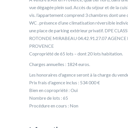
vue dégagée plein sud. Accès du séjour et de la cui
vis. l’appartement comprend 3 chambres dont une c
WC . présence d’une climatisation réversible individ
une place de parking extérieur privatif. DPE
ROTONDE MIRABEAU 04.42.91.27.07 AGENCE 
PROVENCE
Copropriété de 65 lots – dont 20 lots habitation.
Charges annuelles : 1824 euros.
Les honoraires d'agence seront à la charge du vende
Prix frais d'agence inclus : 534 000 €
Bien en copropriété : Oui
Nombre de lots : 65
Procédure en cours : Non