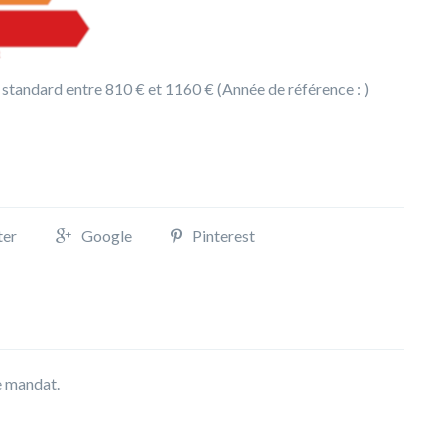
 standard entre 810 € et 1160 € (Année de référence : )
ter
Google
Pinterest
ce mandat.