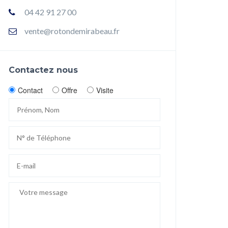
04 42 91 27 00
vente@rotondemirabeau.fr
Contactez nous
Contact
Offre
Visite