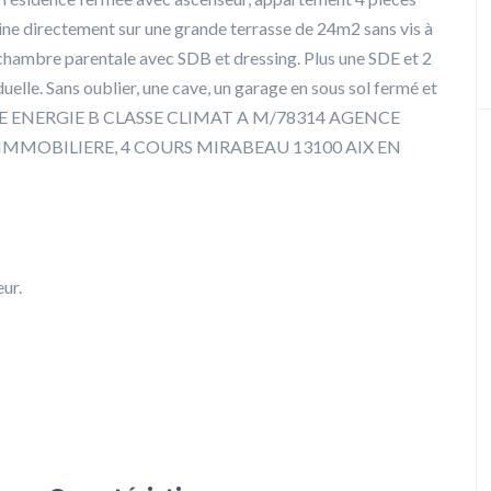
sine directement sur une grande terrasse de 24m2 sans vis à
hambre parentale avec SDB et dressing. Plus une SDE et 2
uelle. Sans oublier, une cave, un garage en sous sol fermé et
 CLASSE ENERGIE B CLASSE CLIMAT A M/78314 AGENCE
IMMOBILIERE, 4 COURS MIRABEAU 13100 AIX EN
ur.