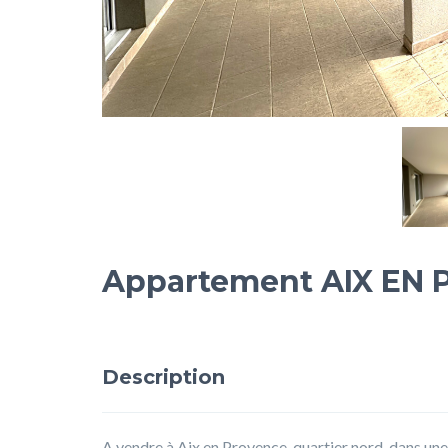
Appartement AIX EN 
Description
A vendre à Aix en Provence, quartier nord, dans un