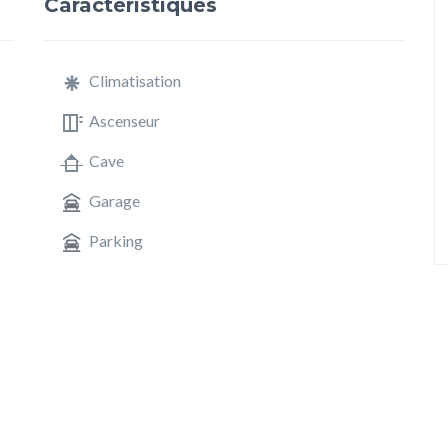
Caractéristiques
Climatisation
Ascenseur
Cave
Garage
Parking