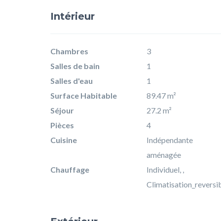
Intérieur
Chambres
3
Salles de bain
1
Salles d'eau
1
Surface Habitable
89.47 m²
Séjour
27.2 m²
Pièces
4
Cuisine
Indépendante
aménagée
Chauffage
Individuel, ,
Climatisation_reversi