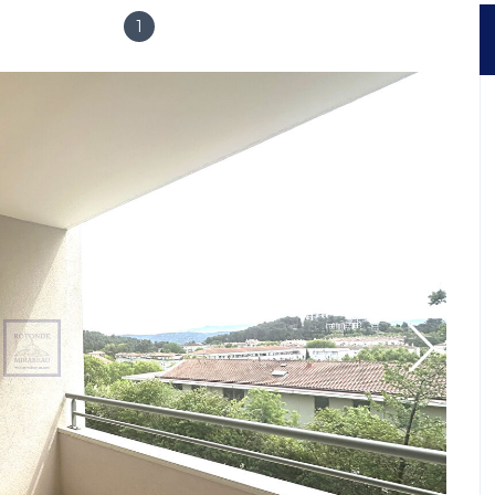
1
Garages