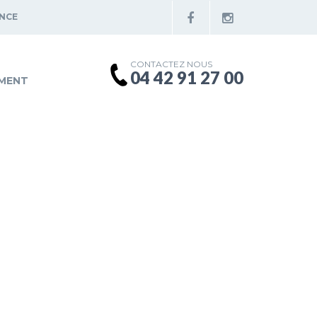
ENCE
CONTACTEZ NOUS
04 42 91 27 00
MENT