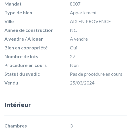
Mandat
8007
Type de bien
Appartement
Ville
AIX EN PROVENCE
Année de construction
NC
A vendre / A louer
A vendre
Bien en copropriété
Oui
Nombre de lots
27
Procédure en cours
Non
Statut du syndic
Pas de procédure en cours
Vendu
25/03/2024
Intérieur
Chambres
3