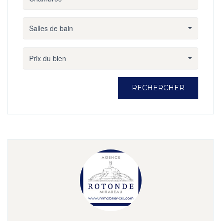
Salles de bain
Prix du bien
RECHERCHER