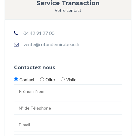
Service Transaction
Votre contact
04 42 91 27 00
vente@rotondemirabeau.fr
Contactez nous
Contact
Offre
Visite