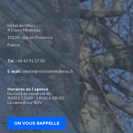
Hôtel de Villars
4 Cours Mirabeau
13100 - Aix en Provence
France
Tel. :
04 42 91 27 00
E-mail :
vente@rotondemirabeau.fr
Horaires de l'agence
Du lundi au vendredi de :
9h00 à 12h00 - 14h00 à 18h30
Le samedi sur RDV
ON VOUS RAPPELLE