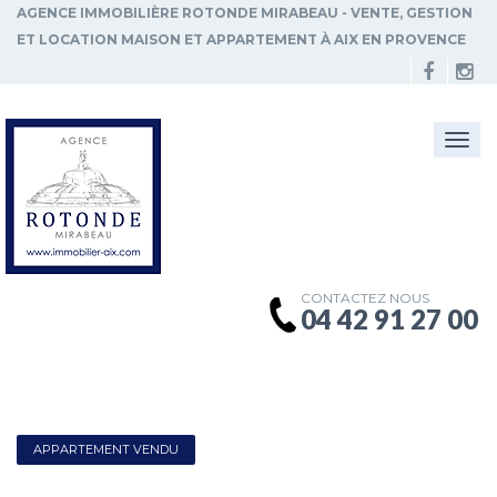
AGENCE IMMOBILIÈRE ROTONDE MIRABEAU - VENTE, GESTION
ET LOCATION MAISON ET APPARTEMENT À AIX EN PROVENCE
Togg
navi
CONTACTEZ NOUS
04 42 91 27 00
APPARTEMENT VENDU