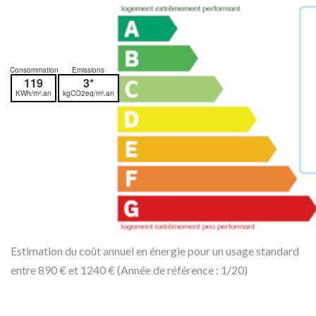
Consommation
Emissions
119
3*
KWh/m².an
kgCO2eq/m².an
Estimation du coût annuel en énergie pour un usage standard
entre 890 € et 1240 € (Année de référence : 1/20)