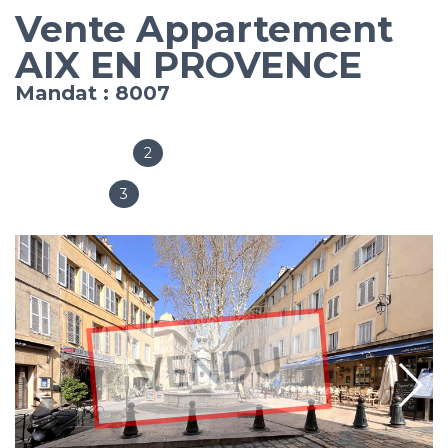
Vente Appartement
AIX EN PROVENCE
Mandat : 8007
2
Salles de bain
3
Chambres
VENDU