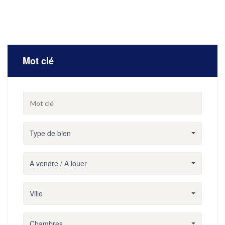
Mot clé
Type de bien
A vendre / A louer
Ville
Chambres