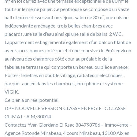
m² en loi carrez avec une terrasse exceptionnelle de 80 m² le
tout sur le même palier. Ce penthouse se compose d’un vaste
hall d’entrée desservant un séjour-salon de 30m², une cuisine
indépendante aménagée, trois belles chambres avec
placards, une salle d’eau ainsi qu’une salle de bains, 2 W.C.
L’appartement est agrémenté également d’un balcon filant de
avec stores bannes coté rue et d’une coursive de 9m2 environ
au niveau des chambres côté cour au préalable de la
fabuleuse terrasse qui comporte un bureau ou pièce annexe.
Portes-fenêtres en double vitrage, radiateurs électriques ,
parquet ancien dans les chambres, interphone et système
VIGIK.
Ce bien a un réel potentiel.
DPE NOUVELLE VERSION CLASSE ENERGIE : C CLASSE
CLIMAT : A M/80014
Contactez Yvan Giordano EI Rsac 884798786 – Immovente –
Agence Rotonde Mirabeau, 4 cours Mirabeau, 13100 Aix en