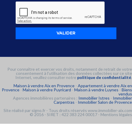
Pour connaître et exercer vos droits, notamment de retrait de votre
consentement à l'utilisation des données collectées sur ce site
Internet, veuillez consulter notre
politique de confidentialité
.
Maison à vendre Aix en Provence
-
Appartement à vendre Aix en
Provence
-
Maison à vendre Puyricard
-
Maison à vendre Luynes
-
Biens
vendus
Agences immobilières partenaires :
Immobilier Istres
-
Immobilier
Carpentras
-
Immobilier Salon de Provence
Site réalisé par
signo.fr
- Tous droits réservés www.immobilier-aix.com
© 2016 - SIRET : 422 383 224 00017 -
Mentions légales