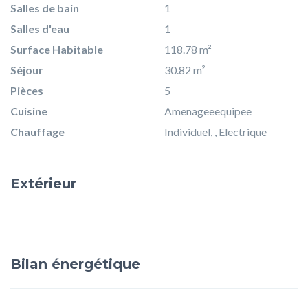
Salles de bain
1
Salles d'eau
1
Surface Habitable
118.78 m²
Séjour
30.82 m²
Pièces
5
Cuisine
Amenageeequipee
Chauffage
Individuel, , Electrique
Extérieur
Bilan énergétique