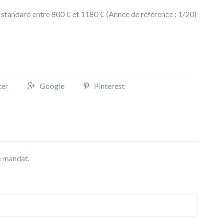
 standard entre 800 € et 1180 € (Année de référence : 1/20)
ter
Google
Pinterest
ce mandat.