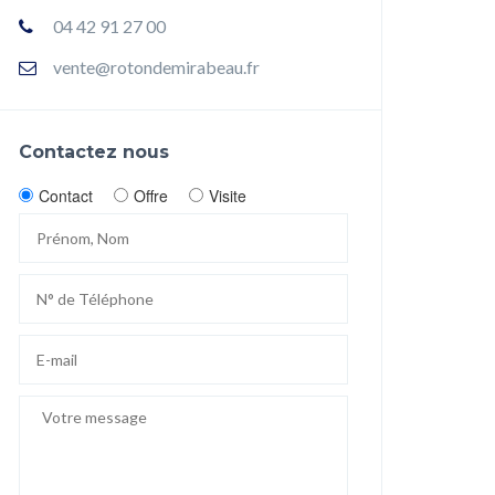
04 42 91 27 00
vente@rotondemirabeau.fr
Contactez nous
Contact
Offre
Visite