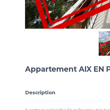
Appartement AIX EN 
Description
A vendre en exclusivité à Aix en Provence, dans le 