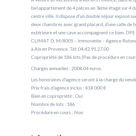
bel appartement de 4 pièces en 3eme étage sur 4 dan
centre ville. Il dispose d’un double séjour exposé 
deux chambres avec grand placard, d’une salle de bai
extérieure et une cave accompagnent ce bien.
CLIMAT D. M/8005 – Immovente – Agence Rotonde
à Aix en Provence. Tél: 04.42.91.27.00
Copropriété de 186 lots (Pas de procédure en cours
Charges annuelles : 2008.04 euros.
Les honoraires d'agence seront à la charge du vende
Prix frais d'agence inclus : 418 000 €
Bien en copropriété : Oui
Nombre de lots : 186
Procédure en cours : Non