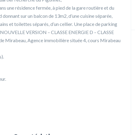
s une résidence fermée, à pied de la gare routière et du
sud donnant sur un balcon de 13m2, d’une cuisine séparée,
ns et toilettes séparés, d’un cellier. Une place de parking
 DPE NOUVELLE VERSION – CLASSE ENERGIE D – CLASSE
 Mirabeau, Agence immobilière située 4, cours Mirabeau
).
ur.