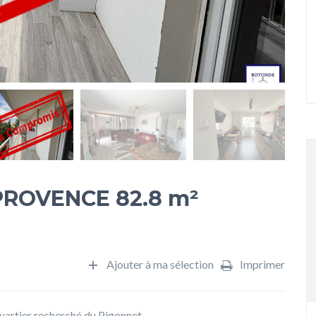
PROVENCE 82.8 m²
Ajouter à ma sélection
Imprimer
quartier recherché du Pigonnet,