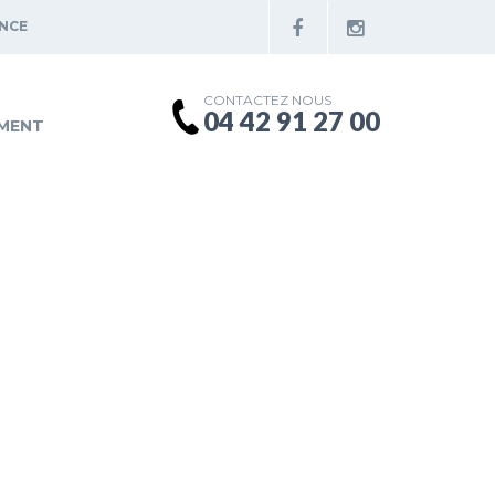
ENCE
CONTACTEZ NOUS
04 42 91 27 00
MENT