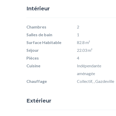
Intérieur
Chambres
2
Salles de bain
1
Surface Habitable
82.8 m²
Séjour
22.03 m²
Pièces
4
Cuisine
Indépendante
aménagée
Chauffage
Collectif, , Gazdeville
Extérieur