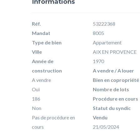
Informations
Réf.
53222368
Mandat
8005
Type de bien
Appartement
Ville
AIX EN PROVENCE
Année de
1970
construction
A vendre / A louer
A vendre
Bien en copropriété
Oui
Nombre de lots
186
Procédure en cours
Non
Statut du syndic
Pas de procédure en
Vendu
cours
21/05/2024