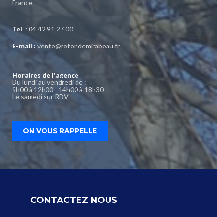
France
Tel. :
04 42 91 27 00
E-mail :
vente@rotondemirabeau.fr
Horaires de l'agence
Du lundi au vendredi de :
9h00 à 12h00 - 14h00 à 18h30
Le samedi sur RDV
ON VOUS RAPPELLE
CONTACTEZ NOUS