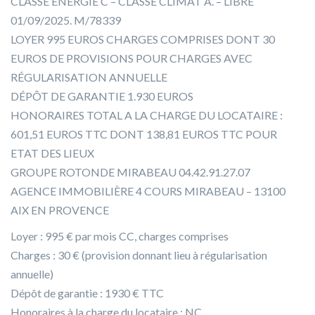
CLASSE ENERGIE C – CLASSE CLIMAT A. – LIBRE
01/09/2025. M/78339
LOYER 995 EUROS CHARGES COMPRISES DONT 30
EUROS DE PROVISIONS POUR CHARGES AVEC
RÉGULARISATION ANNUELLE
DÉPÔT DE GARANTIE 1.930 EUROS
HONORAIRES TOTAL A LA CHARGE DU LOCATAIRE :
601,51 EUROS TTC DONT 138,81 EUROS TTC POUR
ETAT DES LIEUX
GROUPE ROTONDE MIRABEAU 04.42.91.27.07
AGENCE IMMOBILIÈRE 4 COURS MIRABEAU – 13100
AIX EN PROVENCE
Loyer : 995 € par mois CC, charges comprises
Charges : 30 € (provision donnant lieu à régularisation
annuelle)
Dépôt de garantie : 1930 € TTC
Honoraires à la charge du locataire : NC