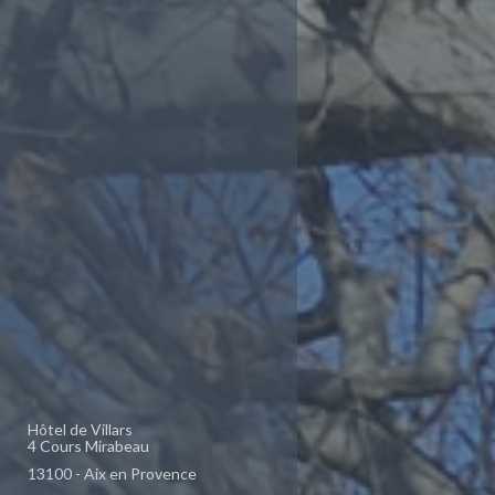
Hôtel de Villars
4 Cours Mirabeau
13100 - Aix en Provence