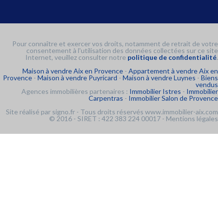
Pour connaître et exercer vos droits, notamment de retrait de votre
consentement à l'utilisation des données collectées sur ce site
Internet, veuillez consulter notre
politique de confidentialité
.
Maison à vendre Aix en Provence
-
Appartement à vendre Aix en
Provence
-
Maison à vendre Puyricard
-
Maison à vendre Luynes
-
Biens
vendus
Agences immobilières partenaires :
Immobilier Istres
-
Immobilier
Carpentras
-
Immobilier Salon de Provence
Site réalisé par
signo.fr
- Tous droits réservés www.immobilier-aix.com
© 2016 - SIRET : 422 383 224 00017 -
Mentions légales