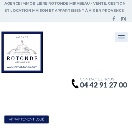
AGENCE IMMOBILIÈRE ROTONDE MIRABEAU - VENTE, GESTION
ET LOCATION MAISON ET APPARTEMENT À AIX EN PROVENCE
Togg
navi
CONTACTEZ NOUS
04 42 91 27 00
APPARTEMENT LOUÉ