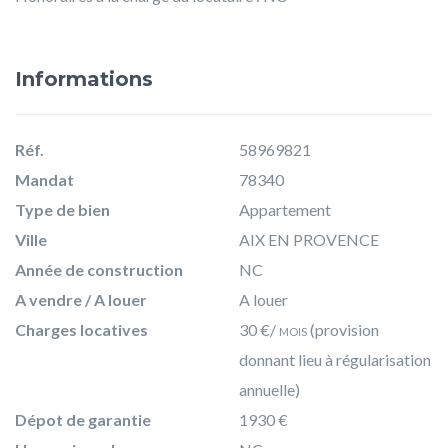
Informations
Réf.
58969821
Mandat
78340
Type de bien
Appartement
Ville
AIX EN PROVENCE
Année de construction
NC
A vendre / A louer
A louer
Charges locatives
30 €/
mois
(provision
donnant lieu à régularisation
annuelle)
Dépot de garantie
1930 €