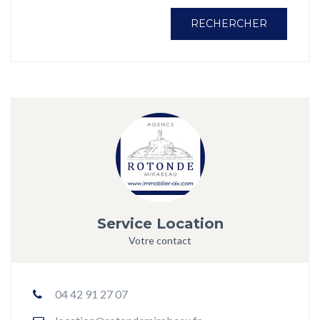
RECHERCHER
Service Location
Votre contact
04 42 91 27 07