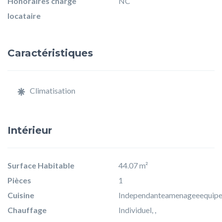
Honoraires charge
NC
locataire
Caractéristiques
Climatisation
Intérieur
Surface Habitable
44.07 m²
Pièces
1
Cuisine
Independanteamenageeequip
Chauffage
Individuel, ,